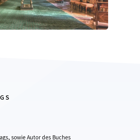
AGS
ags, sowie Autor des Buches