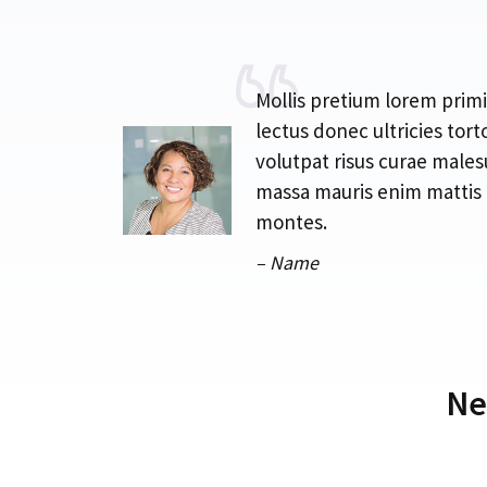
Mollis pretium lorem prim
lectus donec ultricies tort
volutpat risus curae males
massa mauris enim mattis
montes.
– Name
Ne