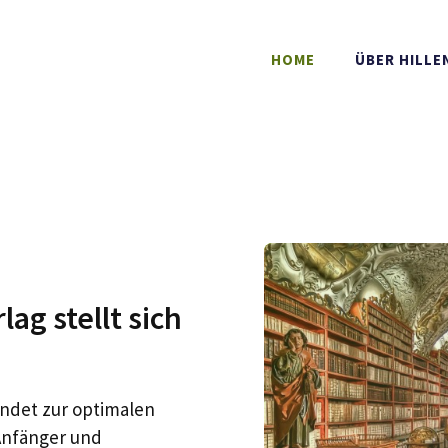
HOME
ÜBER HILL
ag stellt sich
ndet zur optimalen
Anfänger und