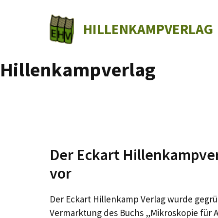
Zum
Inhalt
HILLENKAMPVERLAG
springen
Hillenkampverlag
Der Eckart Hillenkampverl
vor
Der Eckart Hillenkamp Verlag wurde gegrü
Vermarktung des Buchs „Mikroskopie für 